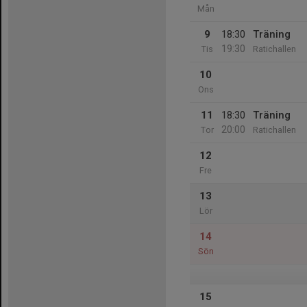
Mån
9
18:30
Träning
19:30
Tis
Ratichallen
10
Ons
11
18:30
Träning
20:00
Tor
Ratichallen
12
Fre
13
Lör
14
Sön
15