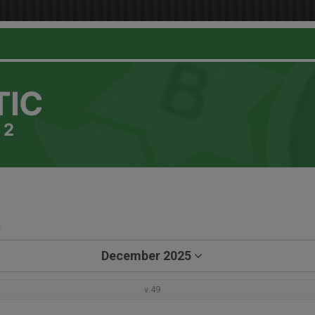
TIC
 2
a
December 2025
v.49