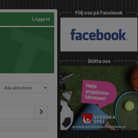
Följ oss på Facebook
Logga in
Stötta oss