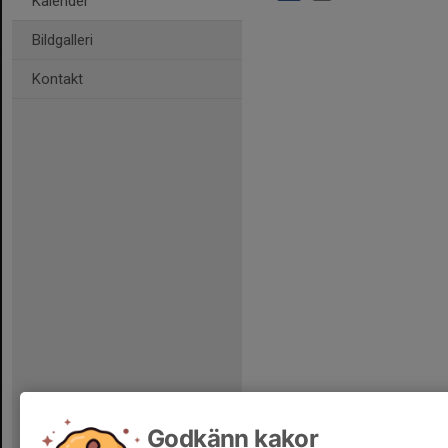
Kalender
Bildgalleri
Kontakt
Godkänn kakor