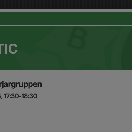
TIC
rjargruppen
, 17:30-18:30