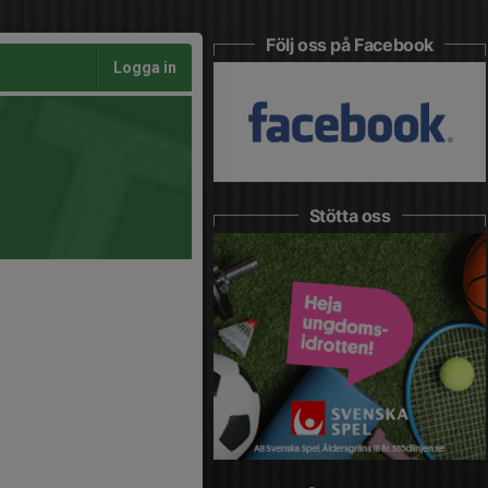
Följ oss på Facebook
Logga in
Stötta oss